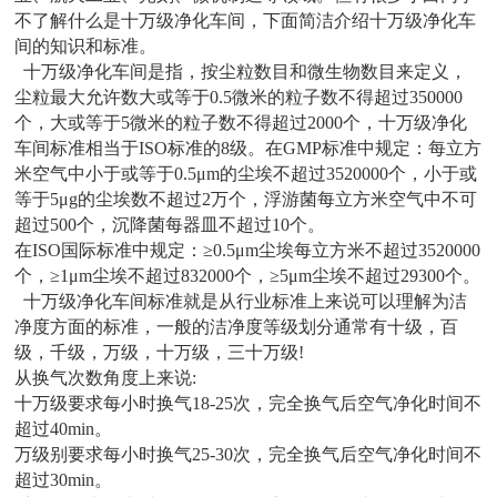
不了解什么是十万级净化车间，下面简洁介绍十万级净化车
间的知识和标准。
十万级净化车间是指，按尘粒数目和微生物数目来定义，
尘粒最大允许数大或等于0.5微米的粒子数不得超过350000
个，大或等于5微米的粒子数不得超过2000个，十万级净化
车间标准相当于ISO标准的8级。在GMP标准中规定：每立方
米空气中小于或等于0.5μm的尘埃不超过3520000个，小于或
等于5μg的尘埃数不超过2万个，浮游菌每立方米空气中不可
超过500个，沉降菌每器皿不超过10个。
在ISO国际标准中规定：≥0.5μm尘埃每立方米不超过3520000
个，≥1μm尘埃不超过832000个，≥5μm尘埃不超过29300个。
十万级净化车间标准就是从行业标准上来说可以理解为洁
净度方面的标准，一般的洁净度等级划分通常有十级，百
级，千级，万级，十万级，三十万级!
从换气次数角度上来说:
十万级要求每小时换气18-25次，完全换气后空气净化时间不
超过40min。
万级别要求每小时换气25-30次，完全换气后空气净化时间不
超过30min。