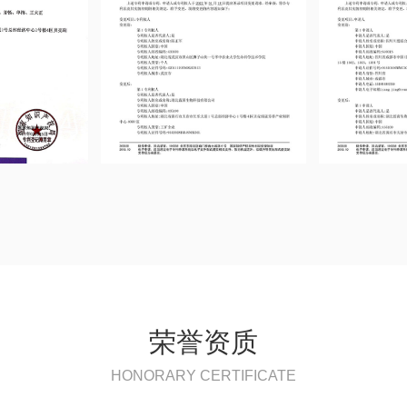
荣誉资质
HONORARY CERTIFICATE