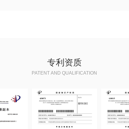
专利资质
PATENT AND QUALIFICATION