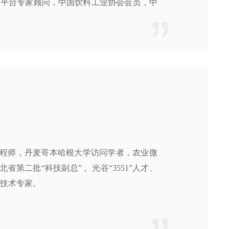
务平台专家顾问，中国饮料工业协会会员，中
程师，丹麦哥本哈根大学访问学者，农业微
第二批“科技副总” 。光谷“3551”人才、
化技术专家。