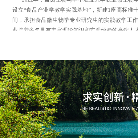
设立“食品产业学教学实践基地”，新建1座高标准
间，承担食品微生物学专业研究生的实践教学工
业培养多名具有丰富理论知识和实践经验的高端人
百舸争流千帆竞，乘风破浪正当时。蓝茵生物始
精益求精”的创业精神，深耕生物科学，发掘技术
质的产品和服务，打造有良好的社会声誉的企业品