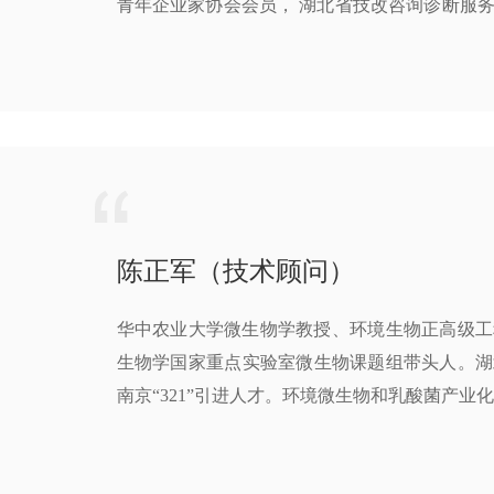
青年企业家协会会员， 湖北省技改咨询诊断服
科院畜牧产业技术支撑团队成员。
陈正军（技术顾问）
华中农业大学微生物学教授、环境生物正高级工
生物学国家重点实验室微生物课题组带头人。湖北省
南京“321”引进人才。环境微生物和乳酸菌产业