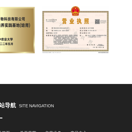
站导航
SITE NAVIGATION